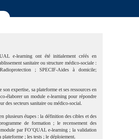
AL e-learning ont été initialement créés en
blissement sanitaire ou structure médico-sociale :
oprotection ; SPECIF-Aides à domicile;
on expertise, sa plateforme et ses ressources en
 co-élaborer un module e-learning pour répondre
ur des secteurs sanitaire ou médico-social.
n plusieurs étapes : la définition des cibles et des
u programme de formation ; le recensement des
u module par FO’QUAL e-learning ; la validation
a plateforme ; les tests ; le déploiement.