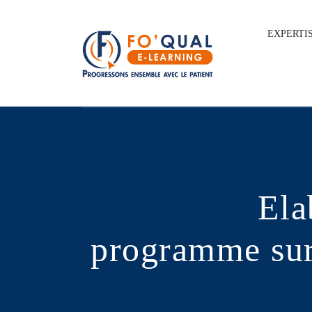
EXPERTI
Ela
programme su