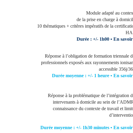
Module adapté au contex
de la prise en charge à domici
10 thématiques + critères impératifs de la certificat
HA
Durée : +/- 1h00 •
En savoir
Réponse à l’obligation de formation triennale d
professionnels exposés aux rayonnements ionisan
accessible 356j/36
Durée moyenne : +/- 1 heure •
En savoir
Réponse à la problématique de l’intégration d
intervenants à domicile au sein de l’ADMR
connaissance du contexte de travail et limi
d’interventi
Durée
moyenne
: +/- 1h30 minutes •
En savoir