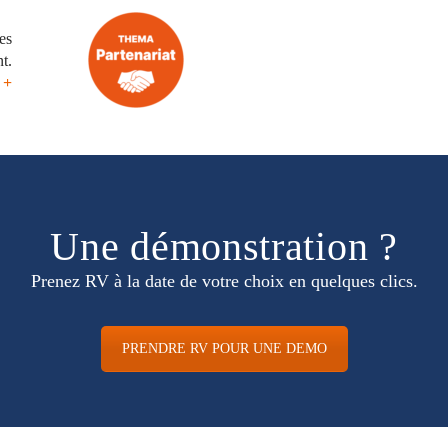
es
nt.
 +
Une démonstration ?
Prenez RV à la date de votre choix en quelques clics.
PRENDRE RV POUR UNE DEMO