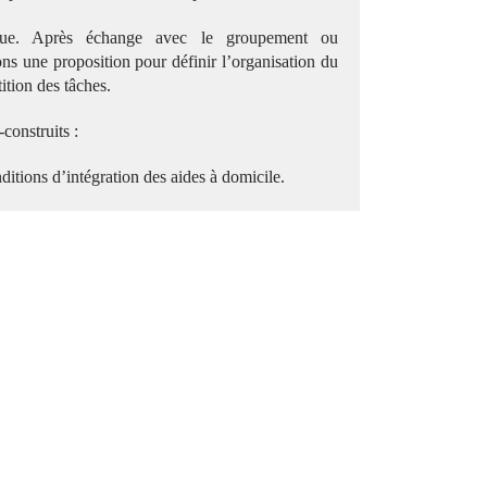
ique. Après échange avec le groupement ou
ons une proposition pour définir l’organisation du
tition des tâches.
construits :
ditions d’intégration des aides à domicile.