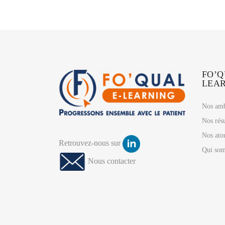
FO’Q
LEA
Nos amb
Nos résu
Nos ato
Retrouvez-nous sur
Qui som
Nous contacter