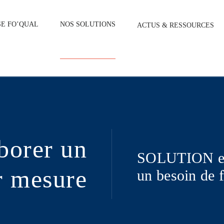
SE FO’QUAL
NOS SOLUTIONS
ACTUS & RESSOURCES
borer un
SOLUTION e-l
r mesure
un besoin de 