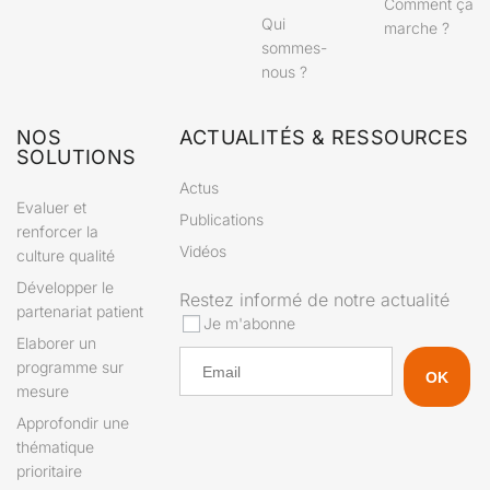
Comment ça
Qui
marche ?
sommes-
nous ?
NOS
ACTUALITÉS & RESSOURCES
SOLUTIONS
Actus
Evaluer et
Publications
renforcer la
Vidéos
culture qualité
Développer le
Restez informé de notre actualité
partenariat patient
Je m'abonne
Elaborer un
programme sur
mesure
Approfondir une
thématique
prioritaire